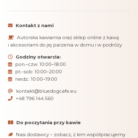
Kontakt z nami
Autorska kawiarnia oraz sklep online z kawą
i akcesoriami do jej parzenia w domu i w podróży
Godziny otwarcia:
pon.–czw: 10:00–18:00
pt.–sob: 10:00–20:00
niedz.: 10:00–19:00
kontakt@bluedogcafe.eu
+48 796 144 560
Do poczytania przy kawie
Nasi dostawcy – zobacz, z kim współpracujemy