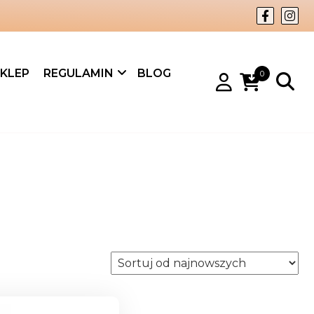
KLEP
REGULAMIN
BLOG
0