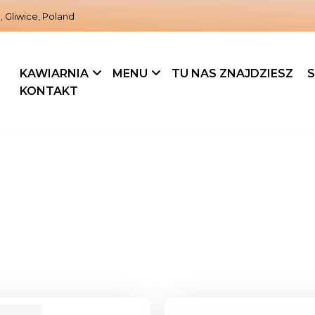
, Gliwice, Poland
KAWIARNIA
MENU
TU NAS ZNAJDZIESZ
S
KONTAKT