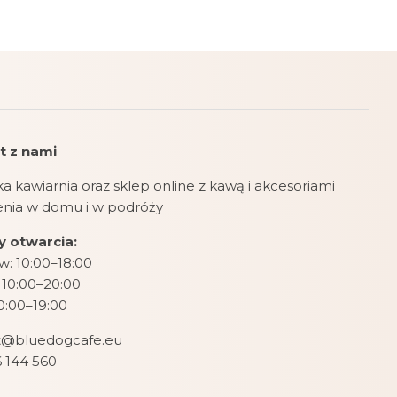
t z nami
a kawiarnia oraz sklep online z kawą i akcesoriami
zenia w domu i w podróży
 otwarcia:
: 10:00–18:00
 10:00–20:00
10:00–19:00
t@bluedogcafe.eu
 144 560