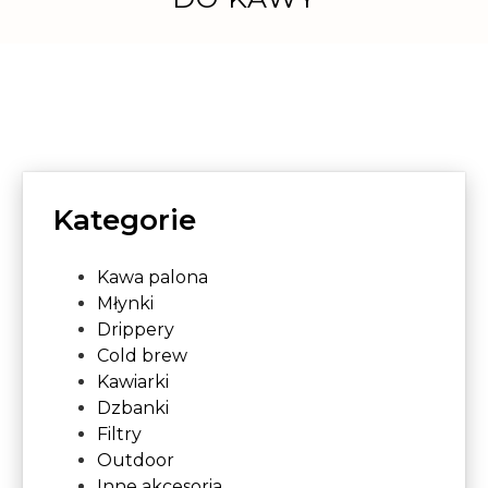
Kategorie
Kawa palona
Młynki
Drippery
Cold brew
Kawiarki
Dzbanki
Filtry
Outdoor
Inne akcesoria