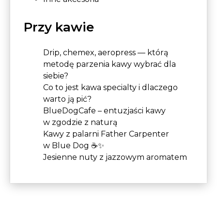
Przy kawie
Drip, chemex, aeropress — którą
metodę parzenia kawy wybrać dla
siebie?
Co to jest kawa specialty i dlaczego
warto ją pić?
BlueDogCafe – entuzjaści kawy
w zgodzie z naturą
Kawy z palarni Father Carpenter
w Blue Dog ☕✨
Jesienne nuty z jazzowym aromatem