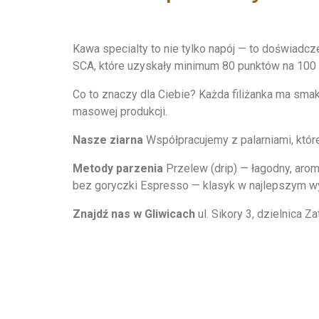
Kawa specialty to nie tylko napój — to doświadc
SCA, które uzyskały minimum 80 punktów na 100
Co to znaczy dla Ciebie? Każda filiżanka ma sm
masowej produkcji.
Nasze ziarna
Współpracujemy z palarniami, któr
Metody parzenia
Przelew (drip) — łagodny, aro
bez goryczki Espresso — klasyk w najlepszym w
Znajdź nas w Gliwicach
ul. Sikory 3, dzielnica Z