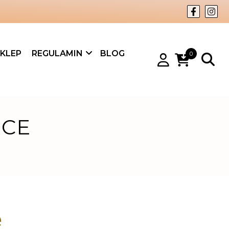
KLEP
REGULAMIN
BLOG
0
ICE
e