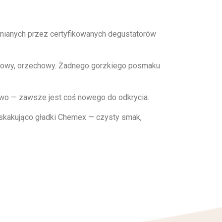
enianych przez certyfikowanych degustatorów
iatowy, orzechowy. Żadnego gorzkiego posmaku
nowo — zawsze jest coś nowego do odkrycia.
zaskakująco gładki Chemex — czysty smak,