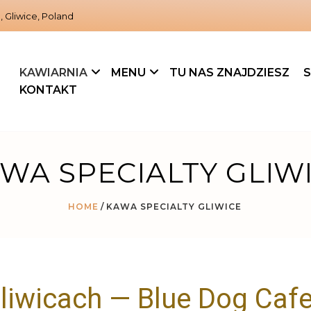
, Gliwice, Poland
KAWIARNIA
MENU
TU NAS ZNAJDZIESZ
S
KONTAKT
WA SPECIALTY GLIW
HOME
KAWA SPECIALTY GLIWICE
liwicach — Blue Dog Caf