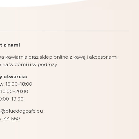
t z nami
a kawiarnia oraz sklep online z kawą i akcesoriami
zenia w domu i w podróży
 otwarcia:
: 10:00–18:00
 10:00–20:00
10:00–19:00
t@bluedogcafe.eu
 144 560