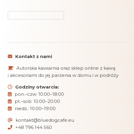
Kontakt z nami
Autorska kawiarnia oraz sklep online z kawą
i akcesoriami do jej parzenia w domu i w podróży
Godziny otwarcia:
pon.–czw: 10:00–18:00
pt.–sob: 10:00–20:00
niedz.: 10:00–19:00
kontakt@bluedogcafe.eu
+48 796 144 560