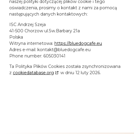
naszej polityki dotyczącej plików cookie i tego
oświadczenia, prosimy o kontakt z nami za pomocą
następujących danych kontaktowych:
ISC Andrzej Szeja
41-500 Chorzow ul.Sw.Barbary 21a
Polska
Witryna internetowa:
https://bluedogcafe.eu
Adres e-mail:
kontakt@
bluedogcafe.eu
Phone number: 605030141
Ta Polityka Plików Cookies została zsynchronizowana
z
cookiedatabase.org
w dniu 12 luty 2026.