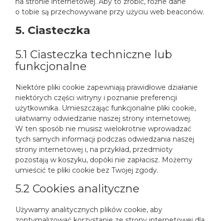
na stronie internetowej. Aby to zrobić, różne dane
o tobie są przechowywane przy użyciu web beaconów.
5. Ciasteczka
5.1 Ciasteczka techniczne lub
funkcjonalne
Niektóre pliki cookie zapewniają prawidłowe działanie
niektórych części witryny i poznanie preferencji
użytkownika. Umieszczając funkcjonalne pliki cookie,
ułatwiamy odwiedzanie naszej strony internetowej.
W ten sposób nie musisz wielokrotnie wprowadzać
tych samych informacji podczas odwiedzania naszej
strony internetowej i, na przykład, przedmioty
pozostają w koszyku, dopóki nie zapłacisz. Możemy
umieścić te pliki cookie bez Twojej zgody.
5.2 Cookies analityczne
Używamy analitycznych plików cookie, aby
zoptymalizować korzystanie ze strony internetowej dla