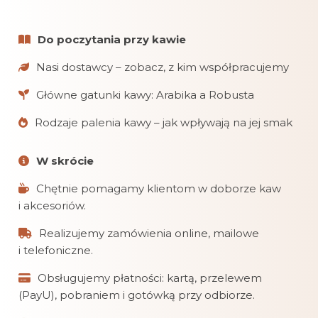
Do poczytania przy kawie
Nasi dostawcy – zobacz, z kim współpracujemy
Główne gatunki kawy: Arabika a Robusta
Rodzaje palenia kawy – jak wpływają na jej smak
W skrócie
Chętnie pomagamy klientom w doborze kaw
i akcesoriów.
Realizujemy zamówienia online, mailowe
i telefoniczne.
Obsługujemy płatności: kartą, przelewem
(PayU), pobraniem i gotówką przy odbiorze.