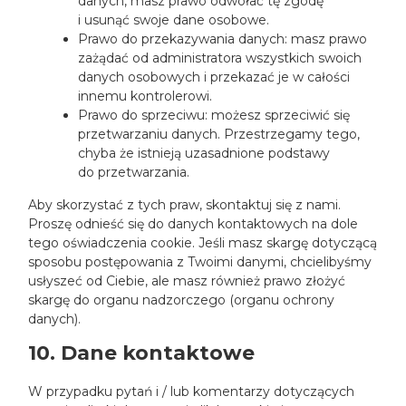
danych, masz prawo odwołać tę zgodę
i usunąć swoje dane osobowe.
Prawo do przekazywania danych: masz prawo
zażądać od administratora wszystkich swoich
danych osobowych i przekazać je w całości
innemu kontrolerowi.
Prawo do sprzeciwu: możesz sprzeciwić się
przetwarzaniu danych. Przestrzegamy tego,
chyba że istnieją uzasadnione podstawy
do przetwarzania.
Aby skorzystać z tych praw, skontaktuj się z nami.
Proszę odnieść się do danych kontaktowych na dole
tego oświadczenia cookie. Jeśli masz skargę dotyczącą
sposobu postępowania z Twoimi danymi, chcielibyśmy
usłyszeć od Ciebie, ale masz również prawo złożyć
skargę do organu nadzorczego (organu ochrony
danych).
10. Dane kontaktowe
W przypadku pytań i / lub komentarzy dotyczących