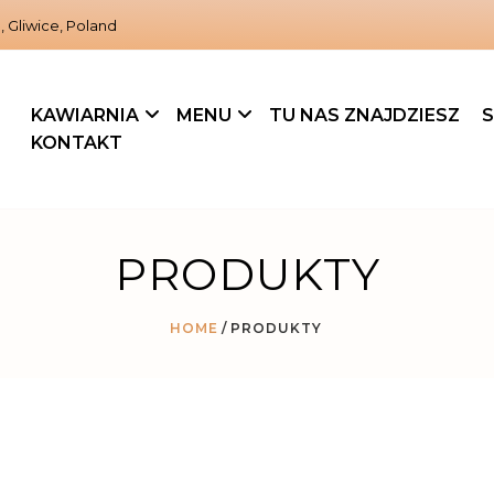
, Gliwice, Poland
KAWIARNIA
MENU
TU NAS ZNAJDZIESZ
S
KONTAKT
PRODUKTY
HOME
PRODUKTY