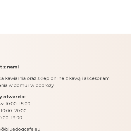
t z nami
a kawiarnia oraz sklep online z kawą i akcesoriami
zenia w domu i w podróży
 otwarcia:
: 10:00–18:00
 10:00–20:00
10:00–19:00
t@bluedogcafe.eu