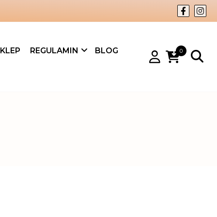
KLEP
REGULAMIN
BLOG
0