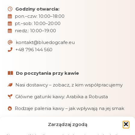
Godziny otwarcia:
pon.–czw: 10:00–18:00
pt.–sob: 10:00–20:00
niedz.: 10:00–19:00
kontakt@bluedogcafe.eu
+48 796 144 560
Do poczytania przy kawie
Nasi dostawcy – zobacz, z kim współpracujemy
Główne gatunki kawy: Arabika a Robusta
Rodzaje palenia kawy – jak wpływają na jej smak
Zarządzaj zgodą
W skrócie