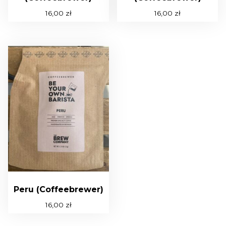
16,00
zł
16,00
zł
Peru (Coffeebrewer)
16,00
zł