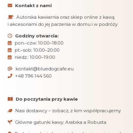
Kontakt z nami
Autorska kawiarnia oraz sklep online z kawą
i akcesoriami do jej parzenia w domu i w podróży
Godziny otwarcia:
pon.–czw: 10:00–18:00
pt.–sob: 10:00–20:00
niedz.: 10:00–19:00
kontakt@bluedogcafe.eu
+48 796 144 560
Do poczytania przy kawie
Nasi dostawcy – zobacz, z kim współpracujemy
Główne gatunki kawy: Arabika a Robusta