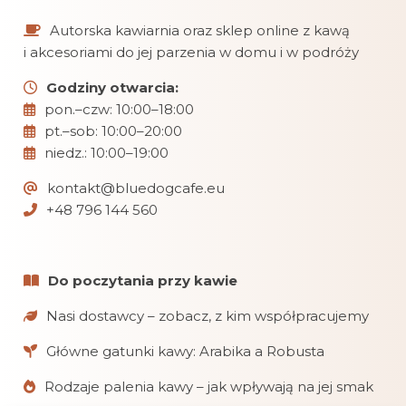
Autorska kawiarnia oraz sklep online z kawą
i akcesoriami do jej parzenia w domu i w podróży
Godziny otwarcia:
pon.–czw: 10:00–18:00
pt.–sob: 10:00–20:00
niedz.: 10:00–19:00
kontakt@bluedogcafe.eu
+48 796 144 560
Do poczytania przy kawie
Nasi dostawcy – zobacz, z kim współpracujemy
Główne gatunki kawy: Arabika a Robusta
Rodzaje palenia kawy – jak wpływają na jej smak