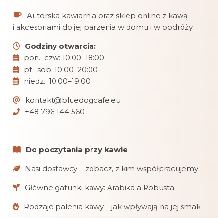
Autorska kawiarnia oraz sklep online z kawą
i akcesoriami do jej parzenia w domu i w podróży
Godziny otwarcia:
pon.–czw: 10:00–18:00
pt.–sob: 10:00–20:00
niedz.: 10:00–19:00
kontakt@bluedogcafe.eu
+48 796 144 560
Do poczytania przy kawie
Nasi dostawcy – zobacz, z kim współpracujemy
Główne gatunki kawy: Arabika a Robusta
Rodzaje palenia kawy – jak wpływają na jej smak