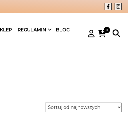
KLEP
REGULAMIN
BLOG
0