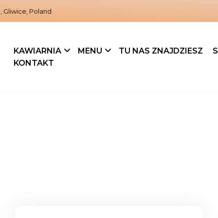
, Gliwice, Poland
KAWIARNIA
MENU
TU NAS ZNAJDZIESZ
S
KONTAKT