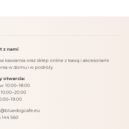
t z nami
a kawiarnia oraz sklep online z kawą i akcesoriami
zenia w domu i w podróży
 otwarcia:
: 10:00–18:00
 10:00–20:00
10:00–19:00
t@bluedogcafe.eu
 144 560