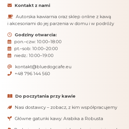
Kontakt z nami
Autorska kawiarnia oraz sklep online z kawą
i akcesoriami do jej parzenia w domu i w podróży
Godziny otwarcia:
pon.–czw: 10:00–18:00
pt.–sob: 10:00–20:00
niedz.: 10:00–19:00
kontakt@bluedogcafe.eu
+48 796 144 560
Do poczytania przy kawie
Nasi dostawcy – zobacz, z kim współpracujemy
Główne gatunki kawy: Arabika a Robusta