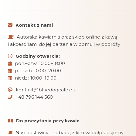
Kontakt z nami
Autorska kawiarnia oraz sklep online z kawą
i akcesoriami do jej parzenia w domu i w podróży
Godziny otwarcia:
pon.–czw: 10:00–18:00
pt.–sob: 10:00–20:00
niedz.: 10:00–19:00
kontakt@bluedogcafe.eu
+48 796 144 560
Do poczytania przy kawie
Nasi dostawcy – zobacz, z kim współpracujemy