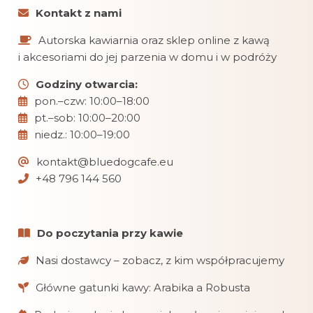
Kontakt z nami
Autorska kawiarnia oraz sklep online z kawą
i akcesoriami do jej parzenia w domu i w podróży
Godziny otwarcia:
pon.–czw: 10:00–18:00
pt.–sob: 10:00–20:00
niedz.: 10:00–19:00
kontakt@bluedogcafe.eu
+48 796 144 560
Do poczytania przy kawie
Nasi dostawcy – zobacz, z kim współpracujemy
Główne gatunki kawy: Arabika a Robusta