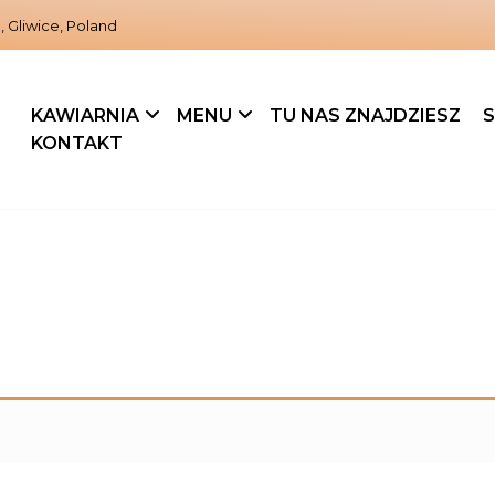
, Gliwice, Poland
KAWIARNIA
MENU
TU NAS ZNAJDZIESZ
S
KONTAKT