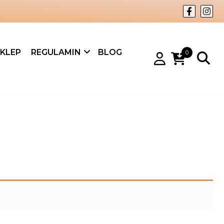
KLEP
REGULAMIN
BLOG
0