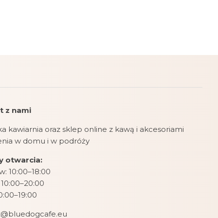
t z nami
a kawiarnia oraz sklep online z kawą i akcesoriami
zenia w domu i w podróży
 otwarcia:
: 10:00–18:00
 10:00–20:00
10:00–19:00
t@bluedogcafe.eu