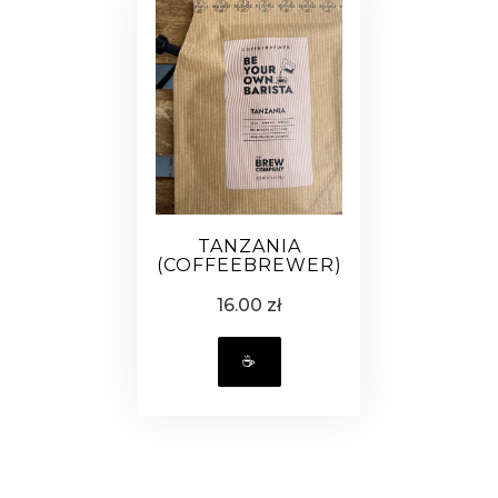
TANZANIA
(COFFEEBREWER)
16.00 zł
☕️