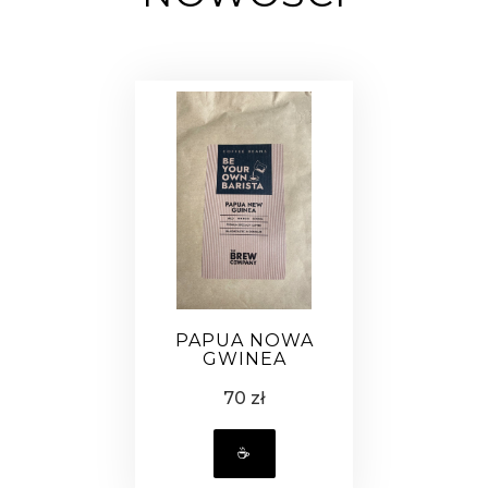
PAPUA NOWA
GWINEA
70 zł
☕️