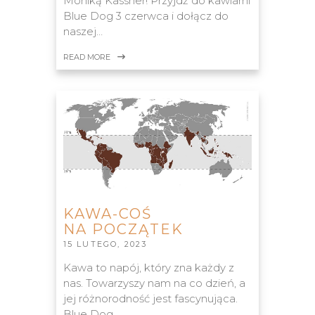
Moniką Kassner! Przyjdź do kawiarni
Blue Dog 3 czerwca i dołącz do
naszej…
READ MORE
KAWA-COŚ
NA POCZĄTEK
15 LUTEGO, 2023
Kawa to napój, który zna każdy z
nas. Towarzyszy nam na co dzień, a
jej różnorodność jest fascynująca.
Blue Dog,…