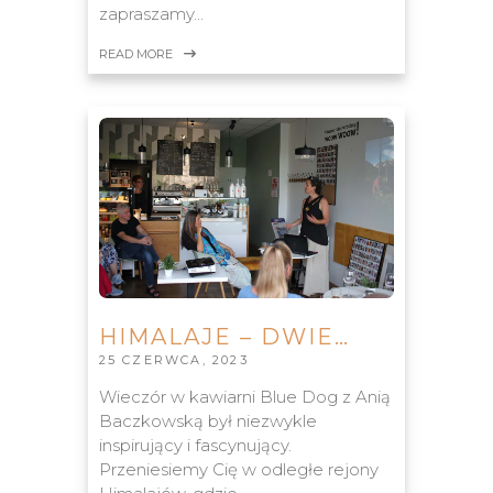
zapraszamy…
READ MORE
HIMALAJE – DWIE…
25 CZERWCA, 2023
Wieczór w kawiarni Blue Dog z Anią
Baczkowską był niezwykle
inspirujący i fascynujący.
Przeniesiemy Cię w odległe rejony