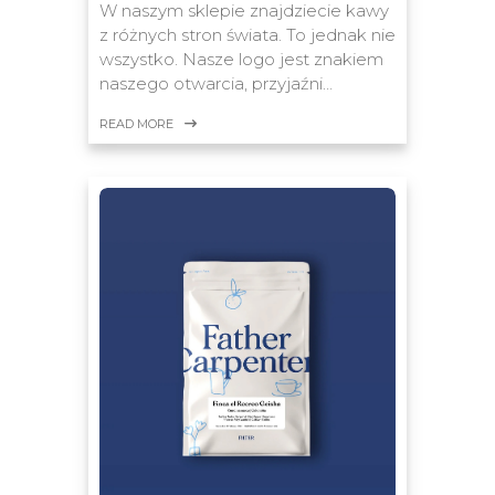
W naszym sklepie znajdziecie kawy
z różnych stron świata. To jednak nie
wszystko. Nasze logo jest znakiem
naszego otwarcia, przyjaźni…
READ MORE