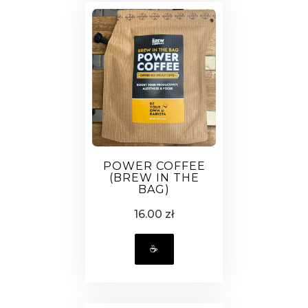
POWER COFFEE
(BREW IN THE
BAG)
16.00 zł
☕️