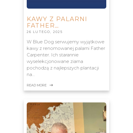
KAWY Z PALARNI
FATHER…
26 LUTEGO, 2025
W Blue Dog serwujemy wyjątkowe
kawy z renomowanej palarni Father
Carpenter. Ich starannie
wyselekcjonowane ziarna
pochodzą z najlepszych plantacji
na…
READ MORE