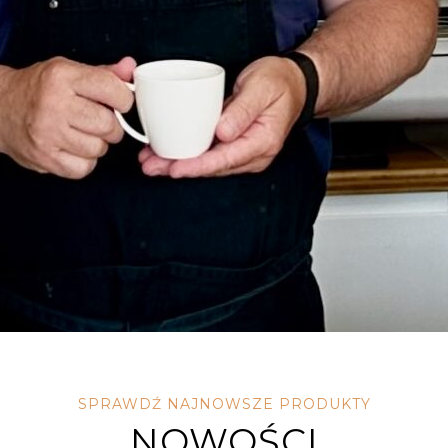
SPRAWDŹ NAJNOWSZE PRODUKTY
NOWOŚCI