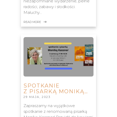
niezapomniane wydarzenie, pełne
radości, zabawy i słodkości.
Maluchy…
READ MORE
SPOTKANIE
Z PISARKĄ MONIKĄ…
29 MAJA, 2023
Zapraszamy na wyjątkowe
spotkanie z renomowaną pisarką