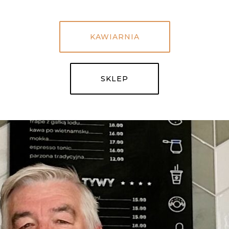
KAWIARNIA
SKLEP