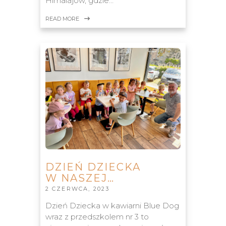
Himalajów, gdzie…
READ MORE
DZIEŃ DZIECKA
W NASZEJ…
2 CZERWCA, 2023
Dzień Dziecka w kawiarni Blue Dog
wraz z przedszkolem nr 3 to