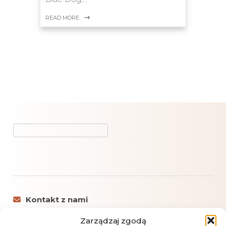
READ MORE
Kontakt z nami
Autorska kawiarnia oraz sklep online z kawą
Zarządzaj zgodą