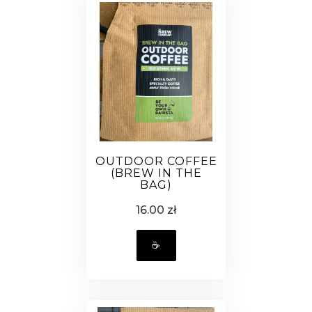
OUTDOOR COFFEE
(BREW IN THE
BAG)
16.00 zł
☕️