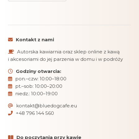
Kontakt z nami
Autorska kawiarnia oraz sklep online z kawą
i akcesoriami do jej parzenia w domu i w podróży
Godziny otwarcia:
pon.–czw: 10:00–18:00
pt.–sob: 10:00–20:00
niedz.: 10:00–19:00
kontakt@bluedogcafe.eu
+48 796 144 560
Do poczytania przy kawie