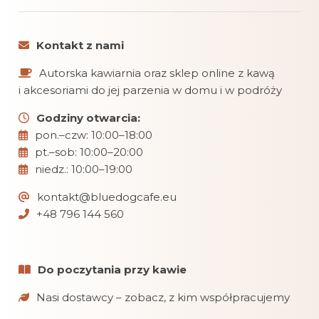
Kontakt z nami
Autorska kawiarnia oraz sklep online z kawą
i akcesoriami do jej parzenia w domu i w podróży
Godziny otwarcia:
pon.–czw: 10:00–18:00
pt.–sob: 10:00–20:00
niedz.: 10:00–19:00
kontakt@bluedogcafe.eu
+48 796 144 560
Do poczytania przy kawie
Nasi dostawcy – zobacz, z kim współpracujemy