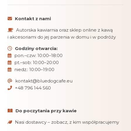
Kontakt z nami
Autorska kawiarnia oraz sklep online z kawą
i akcesoriami do jej parzenia w domu i w podróży
Godziny otwarcia:
pon.–czw: 10:00–18:00
pt.–sob: 10:00–20:00
niedz.: 10:00–19:00
kontakt@bluedogcafe.eu
+48 796 144 560
Do poczytania przy kawie
Nasi dostawcy – zobacz, z kim współpracujemy