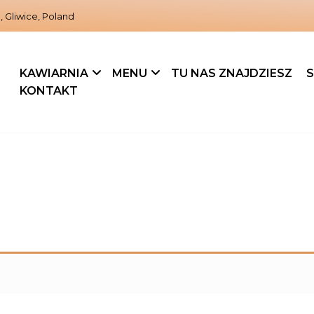
, Gliwice, Poland
KAWIARNIA
MENU
TU NAS ZNAJDZIESZ
S
KONTAKT