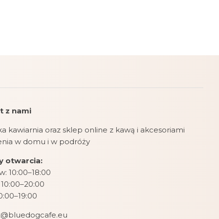
t z nami
a kawiarnia oraz sklep online z kawą i akcesoriami
zenia w domu i w podróży
 otwarcia:
: 10:00–18:00
 10:00–20:00
10:00–19:00
t@bluedogcafe.eu