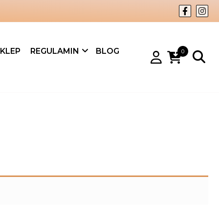
KLEP
REGULAMIN
BLOG
0