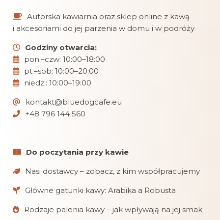
Autorska kawiarnia oraz sklep online z kawą
i akcesoriami do jej parzenia w domu i w podróży
Godziny otwarcia:
pon.–czw: 10:00–18:00
pt.–sob: 10:00–20:00
niedz.: 10:00–19:00
kontakt@bluedogcafe.eu
+48 796 144 560
Do poczytania przy kawie
Nasi dostawcy – zobacz, z kim współpracujemy
Główne gatunki kawy: Arabika a Robusta
Rodzaje palenia kawy – jak wpływają na jej smak