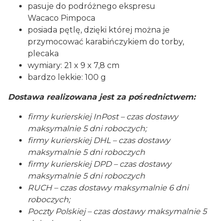
pasuje do podróżnego ekspresu
Wacaco Pimpoca
posiada pętlę, dzięki której można je
przymocować karabińczykiem do torby,
plecaka
wymiary: 21 x 9 x 7,8 cm
bardzo lekkie: 100 g
Dostawa realizowana jest za pośrednictwem:
firmy kurierskiej InPost – czas dostawy
maksymalnie 5 dni roboczych;
firmy kurierskiej DHL – czas dostawy
maksymalnie 5 dni roboczych
firmy kurierskiej DPD – czas dostawy
maksymalnie 5 dni roboczych
RUCH – czas dostawy maksymalnie 6 dni
roboczych;
Poczty Polskiej – czas dostawy maksymalnie 5