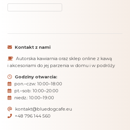
Kontakt z nami
Autorska kawiarnia oraz sklep online z kawą
i akcesoriami do jej parzenia w domu i w podróży
Godziny otwarcia:
pon.–czw: 10:00–18:00
pt.–sob: 10:00–20:00
niedz.: 10:00–19:00
kontakt@bluedogcafe.eu
+48 796 144 560