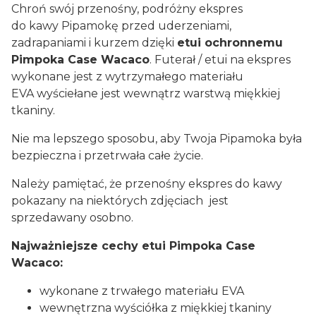
Chroń swój przenośny, podróżny ekspres
do kawy Pipamokę przed uderzeniami,
zadrapaniami i kurzem dzięki
etui ochronnemu
Pimpoka Case Wacaco
. Futerał / etui na ekspres
wykonane jest z wytrzymałego materiału
EVA wyściełane jest wewnątrz warstwą miękkiej
tkaniny.
Nie ma lepszego sposobu, aby Twoja Pipamoka była
bezpieczna i przetrwała całe życie.
Należy pamiętać, że przenośny ekspres do kawy
pokazany na niektórych zdjęciach jest
sprzedawany osobno.
Najważniejsze cechy etui Pimpoka Case
Wacaco:
wykonane z trwałego materiału EVA
wewnętrzna wyściółka z miękkiej tkaniny