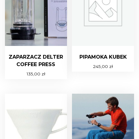
U
I
ZAPARZACZ DELTER
PIPAMOKA KUBEK
COFFEE PRESS
245,00
zł
135,00
zł