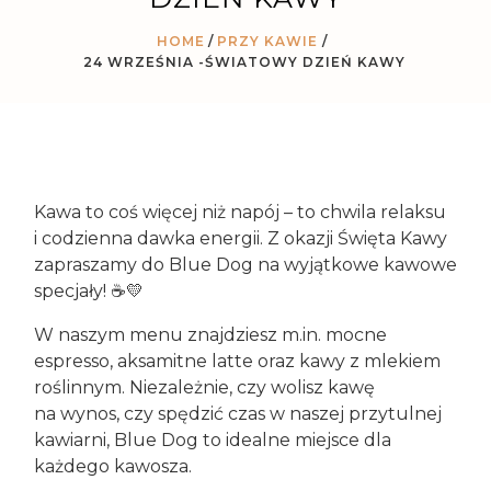
HOME
PRZY KAWIE
/
24 WRZEŚNIA -ŚWIATOWY DZIEŃ KAWY
Kawa to coś więcej niż napój – to chwila relaksu
i codzienna dawka energii. Z okazji Święta Kawy
zapraszamy do Blue Dog na wyjątkowe kawowe
specjały! ☕💛
W naszym menu znajdziesz m.in. mocne
espresso, aksamitne latte oraz kawy z mlekiem
roślinnym. Niezależnie, czy wolisz kawę
na wynos, czy spędzić czas w naszej przytulnej
kawiarni, Blue Dog to idealne miejsce dla
każdego kawosza.