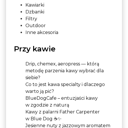
Kawiarki
Dzbanki
Filtry
Outdoor
Inne akcesoria
Przy kawie
Drip, chemex, aeropress — którą
metodę parzenia kawy wybrać dla
siebie?
Co to jest kawa specialty i dlaczego
warto ją pić?
BlueDogCafe – entuzjaści kawy
w zgodzie z naturą
Kawy z palarni Father Carpenter
w Blue Dog ☕✨
Jesienne nuty z jazzowym aromatem