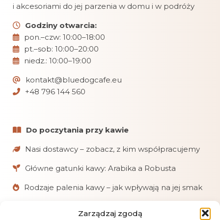
i akcesoriami do jej parzenia w domu i w podróży
Godziny otwarcia:
pon.–czw: 10:00–18:00
pt.–sob: 10:00–20:00
niedz.: 10:00–19:00
kontakt@bluedogcafe.eu
+48 796 144 560
Do poczytania przy kawie
Nasi dostawcy – zobacz, z kim współpracujemy
Główne gatunki kawy: Arabika a Robusta
Rodzaje palenia kawy – jak wpływają na jej smak
Zarządzaj zgodą
W skrócie