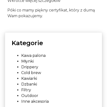
Wkrótce więcej szczegółów
Póki co mamy piękny certyfikat, który z dumą
Wam pokazujemy.
Kategorie
Kawa palona
Młynki
Drippery
Cold brew
Kawiarki
Dzbanki
Filtry
Outdoor
Inne akcesoria