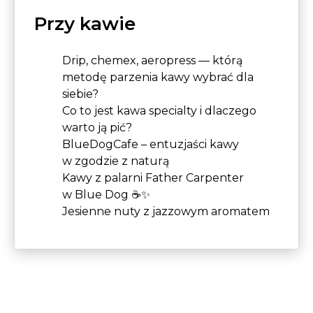
Przy kawie
Drip, chemex, aeropress — którą
metodę parzenia kawy wybrać dla
siebie?
Co to jest kawa specialty i dlaczego
warto ją pić?
BlueDogCafe – entuzjaści kawy
w zgodzie z naturą
Kawy z palarni Father Carpenter
w Blue Dog ☕✨
Jesienne nuty z jazzowym aromatem