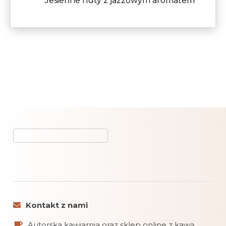
Jesienne nuty z jazzowym aromatem
Kontakt z nami
Autorska kawiarnia oraz sklep online z kawą