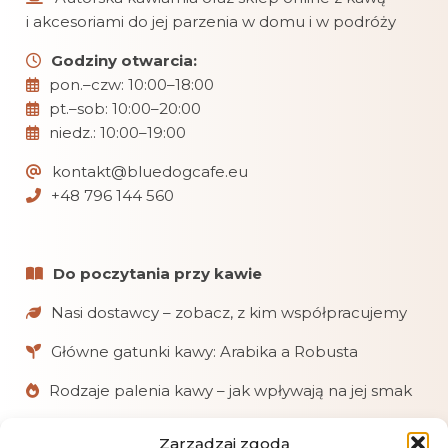
i akcesoriami do jej parzenia w domu i w podróży
Godziny otwarcia:
pon.–czw: 10:00–18:00
pt.–sob: 10:00–20:00
niedz.: 10:00–19:00
kontakt@bluedogcafe.eu
+48 796 144 560
Do poczytania przy kawie
Nasi dostawcy – zobacz, z kim współpracujemy
Główne gatunki kawy: Arabika a Robusta
Rodzaje palenia kawy – jak wpływają na jej smak
Zarządzaj zgodą
W skrócie