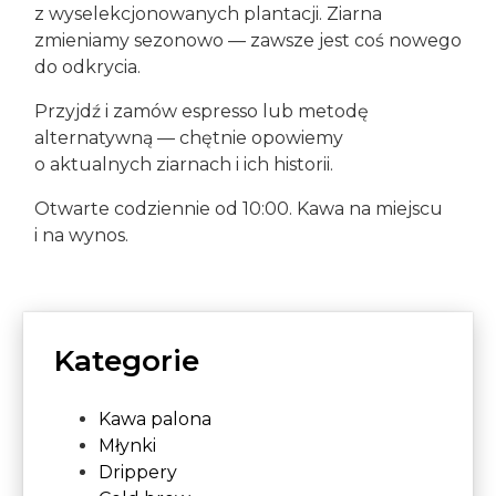
z wyselekcjonowanych plantacji. Ziarna
zmieniamy sezonowo — zawsze jest coś nowego
do odkrycia.
Przyjdź i zamów espresso lub metodę
alternatywną — chętnie opowiemy
o aktualnych ziarnach i ich historii.
Otwarte codziennie od 10:00. Kawa na miejscu
i na wynos.
Kategorie
Kawa palona
Młynki
Drippery