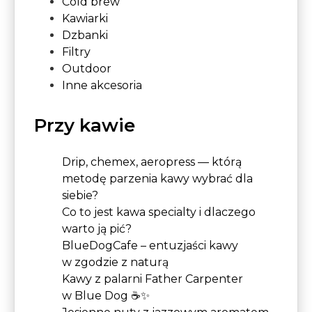
Cold brew
Kawiarki
Dzbanki
Filtry
Outdoor
Inne akcesoria
Przy kawie
Drip, chemex, aeropress — którą
metodę parzenia kawy wybrać dla
siebie?
Co to jest kawa specialty i dlaczego
warto ją pić?
BlueDogCafe – entuzjaści kawy
w zgodzie z naturą
Kawy z palarni Father Carpenter
w Blue Dog ☕✨