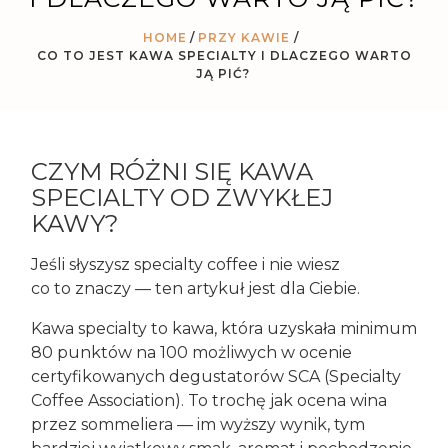
HOME
PRZY KAWIE
/
CO TO JEST KAWA SPECIALTY I DLACZEGO WARTO
JĄ PIĆ?
CZYM RÓŻNI SIĘ KAWA
SPECIALTY OD ZWYKŁEJ
KAWY?
Jeśli słyszysz specialty coffee i nie wiesz
co to znaczy — ten artykuł jest dla Ciebie.
Kawa specialty to kawa, która uzyskała minimum
80 punktów na 100 możliwych w ocenie
certyfikowanych degustatorów SCA (Specialty
Coffee Association). To trochę jak ocena wina
przez sommeliera — im wyższy wynik, tym