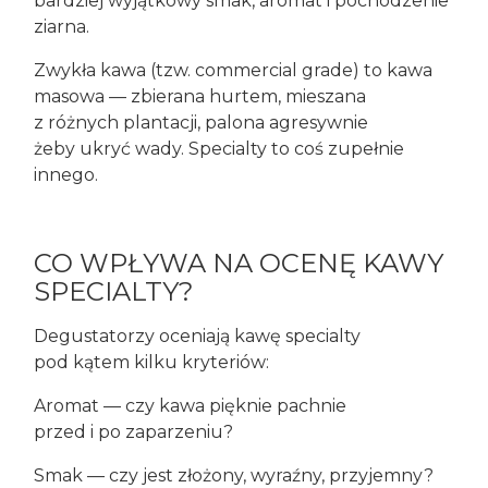
bardziej wyjątkowy smak, aromat i pochodzenie
ziarna.
Zwykła kawa (tzw. commercial grade) to kawa
masowa — zbierana hurtem, mieszana
z różnych plantacji, palona agresywnie
żeby ukryć wady. Specialty to coś zupełnie
innego.
CO WPŁYWA NA OCENĘ KAWY
SPECIALTY?
Degustatorzy oceniają kawę specialty
pod kątem kilku kryteriów:
Aromat — czy kawa pięknie pachnie
przed i po zaparzeniu?
Smak — czy jest złożony, wyraźny, przyjemny?