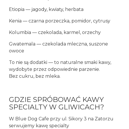
Etiopia — jagody, kwiaty, herbata
Kenia — czarna porzeczka, pomidor, cytrusy
Kolumbia — czekolada, karmel, orzechy
Gwatemala — czekolada mleczna, suszone
owoce
To nie są dodatki — to naturalne smaki kawy,
wydobyte przez odpowiednie parzenie.
Bez cukru, bez mleka.
GDZIE SPRÓBOWAĆ KAWY
SPECIALTY W GLIWICACH?
W Blue Dog Cafe przy ul. Sikory 3 na Zatorzu
serwujemy kawę specialty