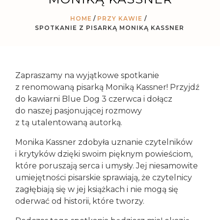
HOME
PRZY KAWIE
/
SPOTKANIE Z PISARKĄ MONIKĄ KASSNER
Zapraszamy na wyjątkowe spotkanie
z renomowaną pisarką Moniką Kassner! Przyjdź
do kawiarni Blue Dog 3 czerwca i dołącz
do naszej pasjonującej rozmowy
z tą utalentowaną autorką.
Monika Kassner zdobyła uznanie czytelników
i krytyków dzięki swoim pięknym powieściom,
które poruszają serca i umysły. Jej niesamowite
umiejętności pisarskie sprawiają, że czytelnicy
zagłębiają się w jej książkach i nie mogą się
oderwać od historii, które tworzy.