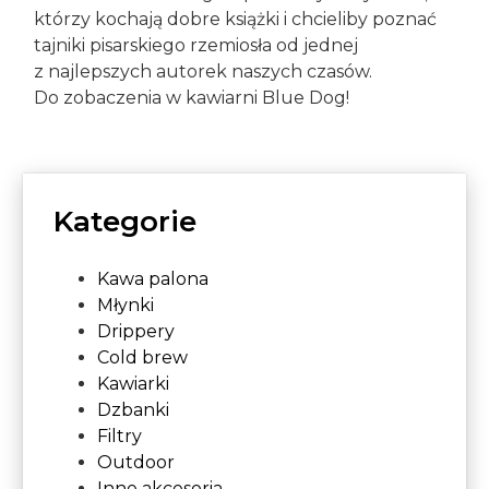
którzy kochają dobre książki i chcieliby poznać
tajniki pisarskiego rzemiosła od jednej
z najlepszych autorek naszych czasów.
Do zobaczenia w kawiarni Blue Dog!
Kategorie
Kawa palona
Młynki
Drippery
Cold brew
Kawiarki
Dzbanki
Filtry
Outdoor
Inne akcesoria