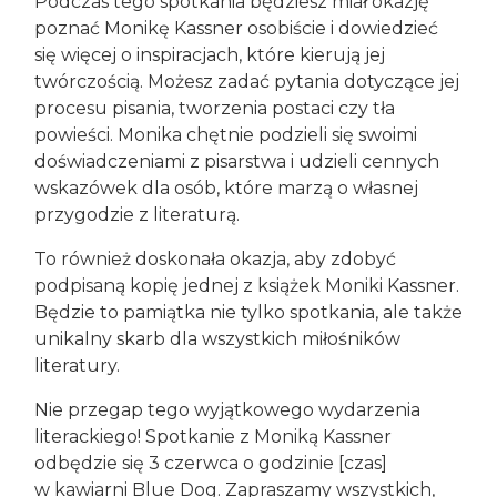
Podczas tego spotkania będziesz miał okazję
poznać Monikę Kassner osobiście i dowiedzieć
się więcej o inspiracjach, które kierują jej
twórczością. Możesz zadać pytania dotyczące jej
procesu pisania, tworzenia postaci czy tła
powieści. Monika chętnie podzieli się swoimi
doświadczeniami z pisarstwa i udzieli cennych
wskazówek dla osób, które marzą o własnej
przygodzie z literaturą.
To również doskonała okazja, aby zdobyć
podpisaną kopię jednej z książek Moniki Kassner.
Będzie to pamiątka nie tylko spotkania, ale także
unikalny skarb dla wszystkich miłośników
literatury.
Nie przegap tego wyjątkowego wydarzenia
literackiego! Spotkanie z Moniką Kassner
odbędzie się 3 czerwca o godzinie [czas]
w kawiarni Blue Dog. Zapraszamy wszystkich,