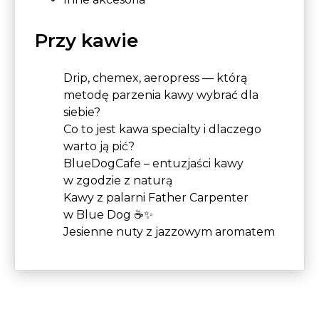
Przy kawie
Drip, chemex, aeropress — którą
metodę parzenia kawy wybrać dla
siebie?
Co to jest kawa specialty i dlaczego
warto ją pić?
BlueDogCafe – entuzjaści kawy
w zgodzie z naturą
Kawy z palarni Father Carpenter
w Blue Dog ☕✨
Jesienne nuty z jazzowym aromatem