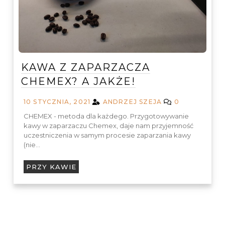
KAWA Z ZAPARZACZA
CHEMEX? A JAKŻE!
10 STYCZNIA, 2021
ANDRZEJ SZEJA
0
CHEMEX - metoda dla każdego. Przygotowywanie
kawy w zaparzaczu Chemex, daje nam przyjemność
uczestniczenia w samym procesie zaparzania kawy
(nie…
PRZY KAWIE