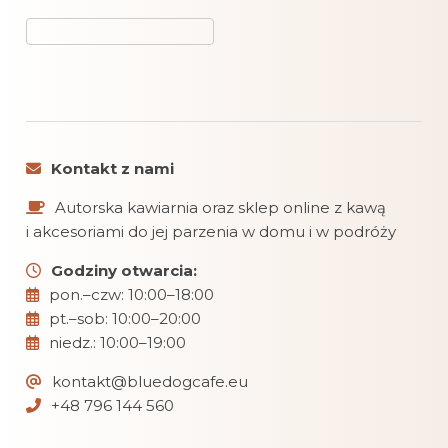
Kontakt z nami
Autorska kawiarnia oraz sklep online z kawą
i akcesoriami do jej parzenia w domu i w podróży
Godziny otwarcia:
pon.–czw: 10:00–18:00
pt.–sob: 10:00–20:00
niedz.: 10:00–19:00
kontakt@bluedogcafe.eu
+48 796 144 560