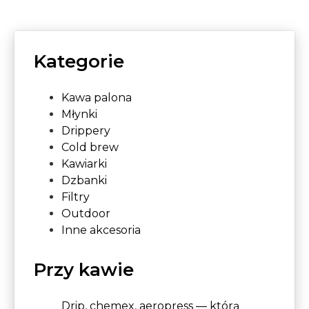
Kategorie
Kawa palona
Młynki
Drippery
Cold brew
Kawiarki
Dzbanki
Filtry
Outdoor
Inne akcesoria
Przy kawie
Drip, chemex, aeropress — którą