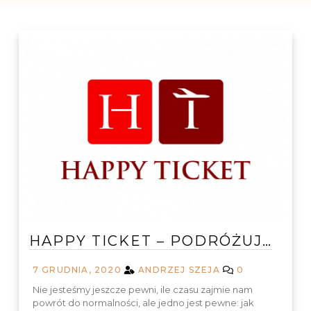
HAPPY TICKET – PODRÓŻUJ…
7 GRUDNIA, 2020
ANDRZEJ SZEJA
0
Nie jesteśmy jeszcze pewni, ile czasu zajmie nam
powrót do normalności, ale jedno jest pewne: jak