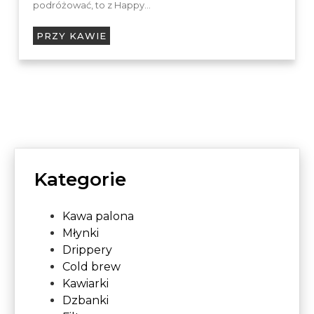
podróżować, to z Happy…
PRZY KAWIE
Kategorie
Kawa palona
Młynki
Drippery
Cold brew
Kawiarki
Dzbanki