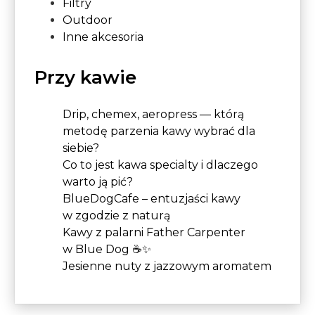
Filtry
Outdoor
Inne akcesoria
Przy kawie
Drip, chemex, aeropress — którą
metodę parzenia kawy wybrać dla
siebie?
Co to jest kawa specialty i dlaczego
warto ją pić?
BlueDogCafe – entuzjaści kawy
w zgodzie z naturą
Kawy z palarni Father Carpenter
w Blue Dog ☕✨
Jesienne nuty z jazzowym aromatem