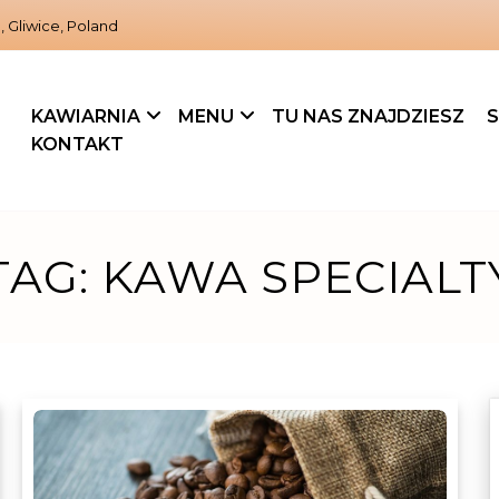
, Gliwice, Poland
KAWIARNIA
MENU
TU NAS ZNAJDZIESZ
S
KONTAKT
TAG:
KAWA SPECIALT