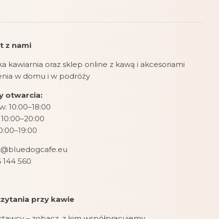
t z nami
a kawiarnia oraz sklep online z kawą i akcesoriami
zenia w domu i w podróży
 otwarcia:
: 10:00–18:00
 10:00–20:00
10:00–19:00
t@bluedogcafe.eu
 144 560
zytania przy kawie
stawcy – zobacz, z kim współpracujemy