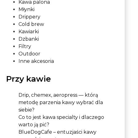
Kawa palona
Młynki
Drippery
Cold brew
Kawiarki
Dzbanki
Filtry
Outdoor
Inne akcesoria
Przy kawie
Drip, chemex, aeropress — którą
metodę parzenia kawy wybrać dla
siebie?
Co to jest kawa specialty i dlaczego
warto ją pić?
BlueDogCafe – entuzjaści kawy