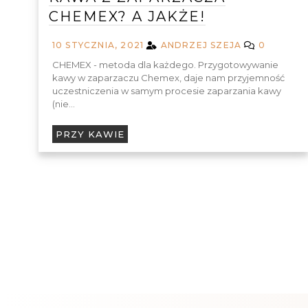
CHEMEX? A JAKŻE!
10 STYCZNIA, 2021
ANDRZEJ SZEJA
0
CHEMEX - metoda dla każdego. Przygotowywanie
kawy w zaparzaczu Chemex, daje nam przyjemność
uczestniczenia w samym procesie zaparzania kawy
(nie…
PRZY KAWIE