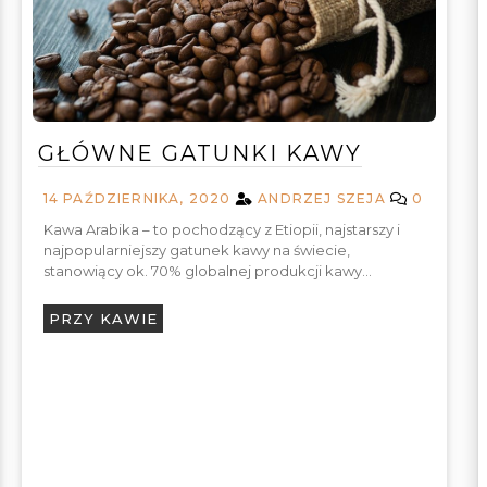
GŁÓWNE GATUNKI KAWY
14 PAŹDZIERNIKA, 2020
ANDRZEJ SZEJA
0
Kawa Arabika – to pochodzący z Etiopii, najstarszy i
najpopularniejszy gatunek kawy na świecie,
stanowiący ok. 70% globalnej produkcji kawy…
PRZY KAWIE