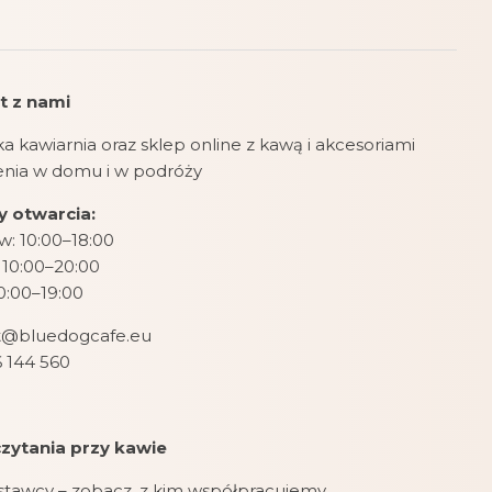
t z nami
a kawiarnia oraz sklep online z kawą i akcesoriami
zenia w domu i w podróży
 otwarcia:
: 10:00–18:00
 10:00–20:00
10:00–19:00
t@bluedogcafe.eu
 144 560
zytania przy kawie
stawcy – zobacz, z kim współpracujemy