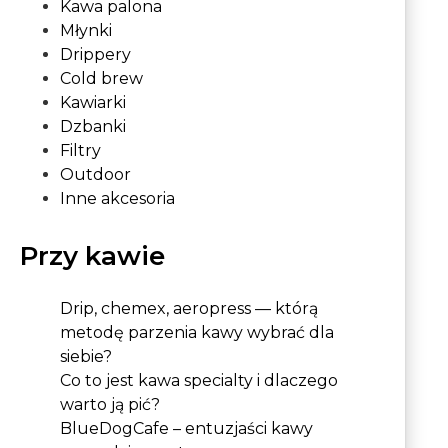
Kawa palona
Młynki
Drippery
Cold brew
Kawiarki
Dzbanki
Filtry
Outdoor
Inne akcesoria
Przy kawie
Drip, chemex, aeropress — którą
metodę parzenia kawy wybrać dla
siebie?
Co to jest kawa specialty i dlaczego
warto ją pić?
BlueDogCafe – entuzjaści kawy