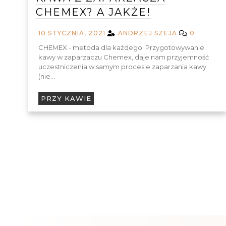
CHEMEX? A JAKŻE!
10 STYCZNIA, 2021
ANDRZEJ SZEJA
0
CHEMEX - metoda dla każdego. Przygotowywanie
kawy w zaparzaczu Chemex, daje nam przyjemność
uczestniczenia w samym procesie zaparzania kawy
(nie…
PRZY KAWIE