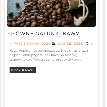
GŁÓWNE GATUNKI KAWY
14 PAŹDZIERNIKA, 2020
ANDRZEJ SZEJA
0
Kawa Arabika – to pochodzący z Etiopii, najstarszy i
najpopularniejszy gatunek kawy na świecie,
stanowiący ok. 70% globalnej produkcji kawy…
PRZY KAWIE