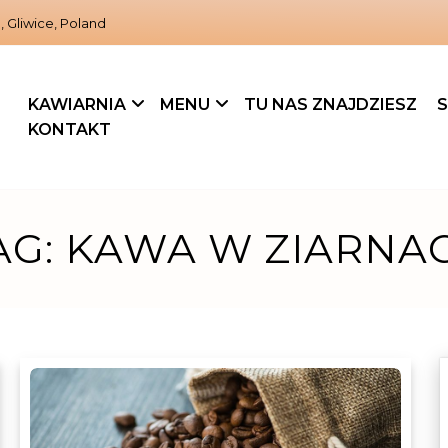
, Gliwice, Poland
KAWIARNIA
MENU
TU NAS ZNAJDZIESZ
S
KONTAKT
AG:
KAWA W ZIARNA