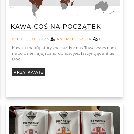
KAWA-COŚ NA POCZĄTEK
15 LUTEGO, 2023
ANDRZEJ SZEJA
0
Kawa to napój, który zna każdy z nas. Towarzyszy nam
na co dzień, a jej różnorodność jest fascynująca. Blue
Dog,…
PRZY KAWIE