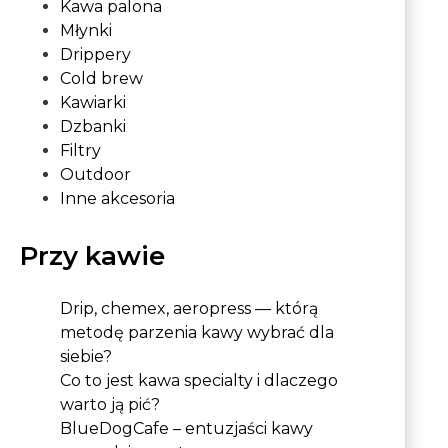
Kawa palona
Młynki
Drippery
Cold brew
Kawiarki
Dzbanki
Filtry
Outdoor
Inne akcesoria
Przy kawie
Drip, chemex, aeropress — którą
metodę parzenia kawy wybrać dla
siebie?
Co to jest kawa specialty i dlaczego
warto ją pić?
BlueDogCafe – entuzjaści kawy