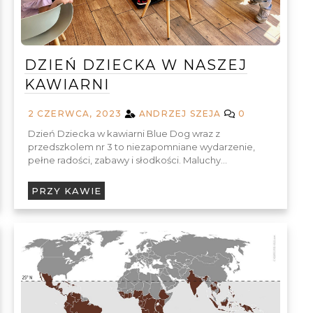
DZIEŃ DZIECKA W NASZEJ
KAWIARNI
2 CZERWCA, 2023
ANDRZEJ SZEJA
0
Dzień Dziecka w kawiarni Blue Dog wraz z
przedszkolem nr 3 to niezapomniane wydarzenie,
pełne radości, zabawy i słodkości. Maluchy…
PRZY KAWIE