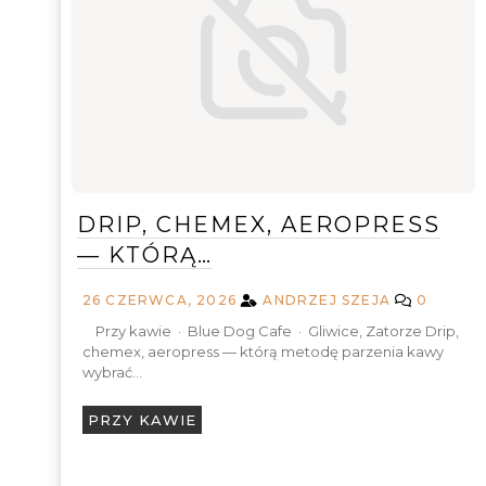
DRIP, CHEMEX, AEROPRESS
— KTÓRĄ…
26 CZERWCA, 2026
ANDRZEJ SZEJA
0
Przy kawie · Blue Dog Cafe · Gliwice, Zatorze Drip,
chemex, aeropress — którą metodę parzenia kawy
wybrać…
PRZY KAWIE