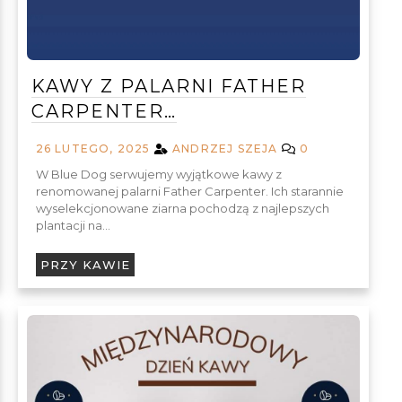
KAWY Z PALARNI FATHER
CARPENTER…
26 LUTEGO, 2025
ANDRZEJ SZEJA
0
W Blue Dog serwujemy wyjątkowe kawy z
renomowanej palarni Father Carpenter. Ich starannie
wyselekcjonowane ziarna pochodzą z najlepszych
plantacji na…
PRZY KAWIE