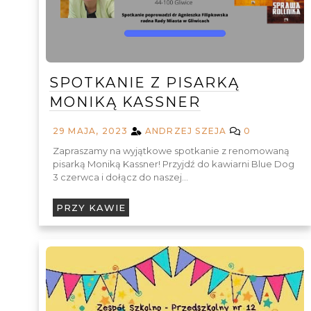
SPOTKANIE Z PISARKĄ
MONIKĄ KASSNER
29 MAJA, 2023
ANDRZEJ SZEJA
0
Zapraszamy na wyjątkowe spotkanie z renomowaną
pisarką Moniką Kassner! Przyjdź do kawiarni Blue Dog
3 czerwca i dołącz do naszej…
PRZY KAWIE