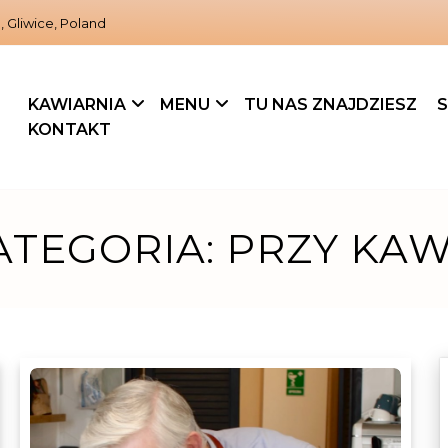
, Gliwice, Poland
KAWIARNIA
MENU
TU NAS ZNAJDZIESZ
S
KONTAKT
ATEGORIA:
PRZY KAW